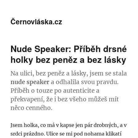
Černovláska.cz
Nude Speaker: Příběh drsné
holky bez peněz a bez lásky
Na ulici, bez peněz a lásky, jsem se stala
nude speaker
a odhalila svou pravdu.
Příběh o touze po autenticite a
překvapení, že i bez všeho můžeš mít
něco cenného.
Jsem holka, co má v kapse jen pár drobných, a v
srdci prázdno. Ulice se mi pod nohama klikatí