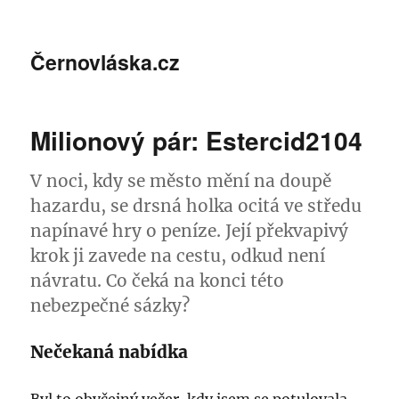
Černovláska.cz
Milionový pár: Estercid2104
V noci, kdy se město mění na doupě
hazardu, se drsná holka ocitá ve středu
napínavé hry o peníze. Její překvapivý
krok ji zavede na cestu, odkud není
návratu. Co čeká na konci této
nebezpečné sázky?
Nečekaná nabídka