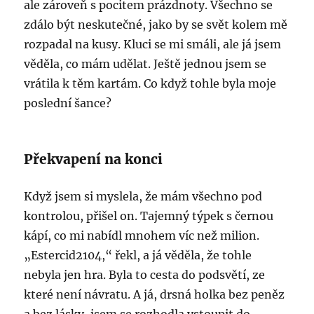
ale zároveň s pocitem prázdnoty. Všechno se
zdálo být neskutečné, jako by se svět kolem mě
rozpadal na kusy. Kluci se mi smáli, ale já jsem
věděla, co mám udělat. Ještě jednou jsem se
vrátila k těm kartám. Co když tohle byla moje
poslední šance?
Překvapení na konci
Když jsem si myslela, že mám všechno pod
kontrolou, přišel on. Tajemný týpek s černou
kápí, co mi nabídl mnohem víc než milion.
„Estercid2104,“ řekl, a já věděla, že tohle
nebyla jen hra. Byla to cesta do podsvětí, ze
které není návratu. A já, drsná holka bez peněz