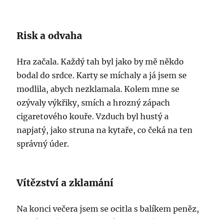
Risk a odvaha
Hra začala. Každý tah byl jako by mě někdo
bodal do srdce. Karty se míchaly a já jsem se
modlila, abych nezklamala. Kolem mne se
ozývaly výkřiky, smích a hrozný zápach
cigaretového kouře. Vzduch byl hustý a
napjatý, jako struna na kytaře, co čeká na ten
správný úder.
Vítězství a zklamání
Na konci večera jsem se ocitla s balíkem peněz,