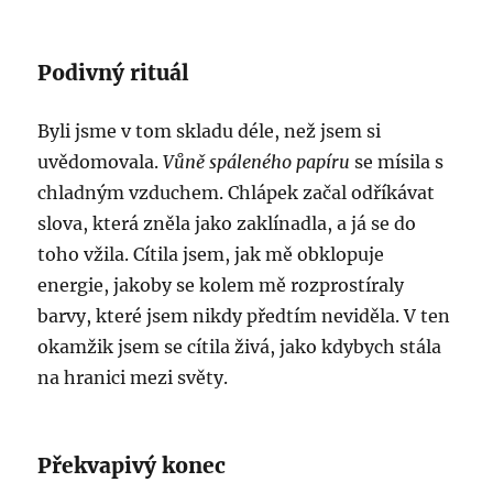
Podivný rituál
Byli jsme v tom skladu déle, než jsem si
uvědomovala.
Vůně spáleného papíru
se mísila s
chladným vzduchem. Chlápek začal odříkávat
slova, která zněla jako zaklínadla, a já se do
toho vžila. Cítila jsem, jak mě obklopuje
energie, jakoby se kolem mě rozprostíraly
barvy, které jsem nikdy předtím neviděla. V ten
okamžik jsem se cítila živá, jako kdybych stála
na hranici mezi světy.
Překvapivý konec