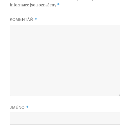
informace jsou označeny
*
KOMENTÁŘ
*
JMÉNO
*