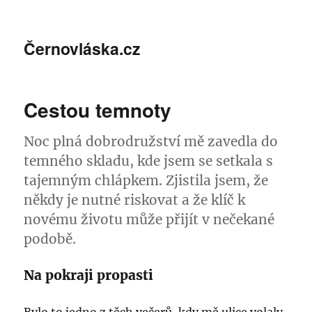
Černovláska.cz
Cestou temnoty
Noc plná dobrodružství mě zavedla do
temného skladu, kde jsem se setkala s
tajemným chlápkem. Zjistila jsem, že
někdy je nutné riskovat a že klíč k
novému životu může přijít v nečekané
podobě.
Na pokraji propasti