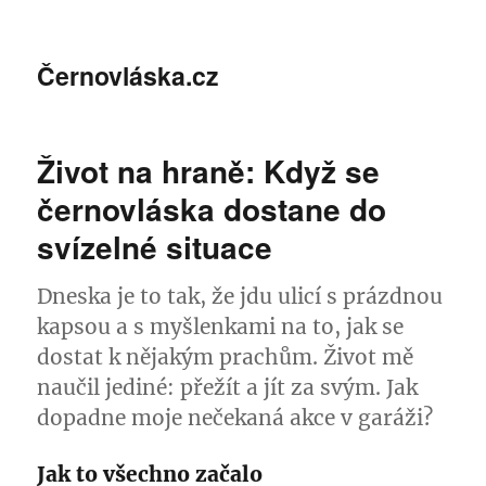
Černovláska.cz
Život na hraně: Když se
černovláska dostane do
svízelné situace
Dneska je to tak, že jdu ulicí s prázdnou
kapsou a s myšlenkami na to, jak se
dostat k nějakým prachům. Život mě
naučil jediné: přežít a jít za svým. Jak
dopadne moje nečekaná akce v garáži?
Jak to všechno začalo