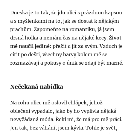
Dneska je to tak, že jdu ulicí s prázdnou kapsou
a s myšlenkami na to, jak se dostat k nějakým
prachům. Zapomeňte na romantiku, já jsem
drsná holka a nemám čas na nějaké kecy.
Život
mě naučil jediné
: přežít a jít za svým. Vzduch je
cítit po dešti, všechny barvy kolem mě se
rozmazávají a pokusy o únik se zdají být marné.
Nečekaná nabídka
Na rohu ulice mě oslovil chlápek, jehož
oblečení vypadalo, jako by ho vyplivla nějaká
nevyžádaná móda. Řekl mi, že má pro mě práci.
Jen tak, bez váhání, jsem kývla. Tohle je svět,