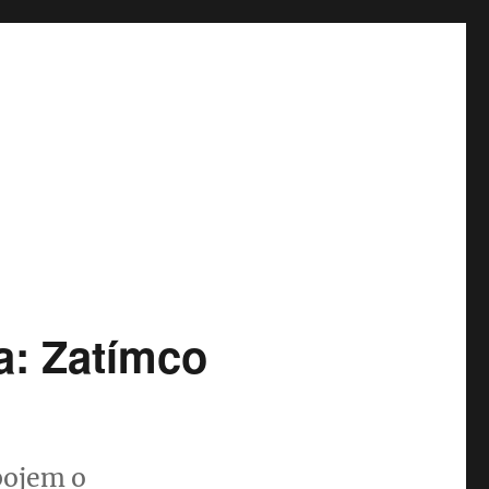
a: Zatímco
bojem o