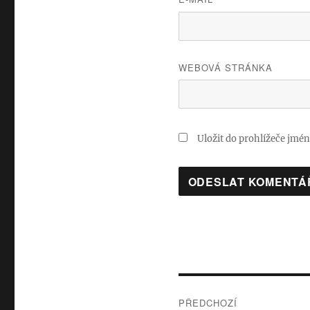
WEBOVÁ STRÁNKA
Uložit do prohlížeče jmé
Navigace
PŘEDCHOZÍ