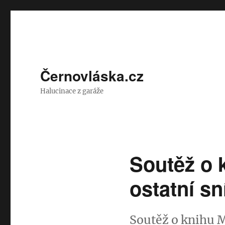
Černovláska.cz
Halucinace z garáže
Soutěž o 
ostatní sn
Soutěž o knihu 