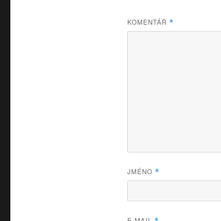
KOMENTÁŘ
*
JMÉNO
*
E-MAIL
*