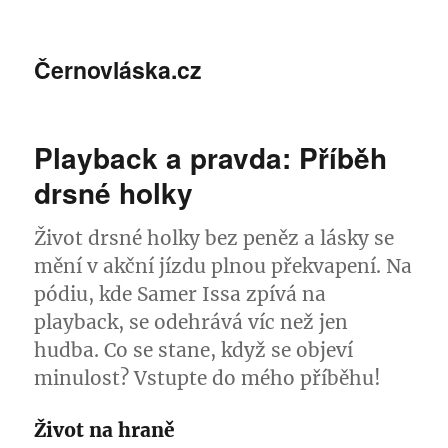
Černovláska.cz
Playback a pravda: Příběh
drsné holky
Život drsné holky bez peněz a lásky se
mění v akční jízdu plnou překvapení. Na
pódiu, kde Samer Issa zpívá na
playback, se odehrává víc než jen
hudba. Co se stane, když se objeví
minulost? Vstupte do mého příběhu!
Život na hraně