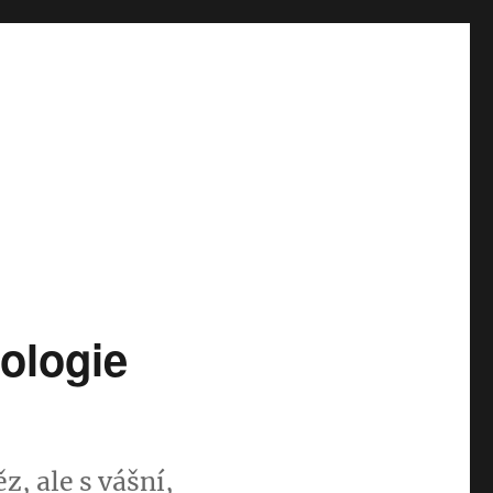
ologie
, ale s vášní,