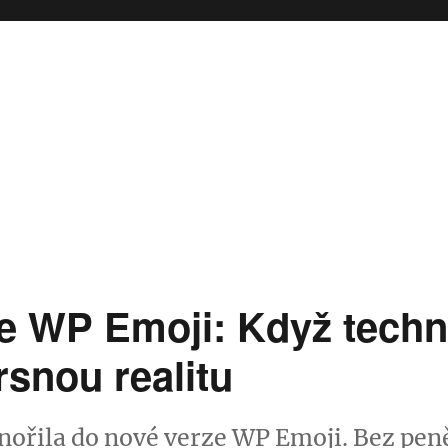
e WP Emoji: Když techn
rsnou realitu
nořila do nové verze WP Emoji. Bez peněz