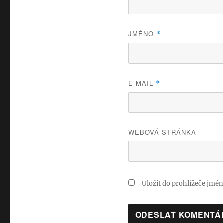
JMÉNO
*
E-MAIL
*
WEBOVÁ STRÁNKA
Uložit do prohlížeče jmé