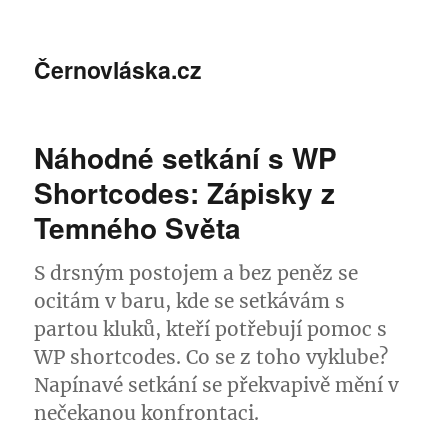
Černovláska.cz
Náhodné setkání s WP
Shortcodes: Zápisky z
Temného Světa
S drsným postojem a bez peněz se
ocitám v baru, kde se setkávám s
partou kluků, kteří potřebují pomoc s
WP shortcodes. Co se z toho vyklube?
Napínavé setkání se překvapivě mění v
nečekanou konfrontaci.