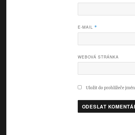
E-MAIL
*
WEBOVÁ STRÁNKA
Uložit do prohlížeče jmé