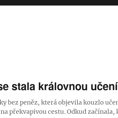
se stala královnou učení
ky bez peněz, která objevila kouzlo učen
e na překvapivou cestu. Odkud začínala, 