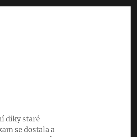
í díky staré
kam se dostala a