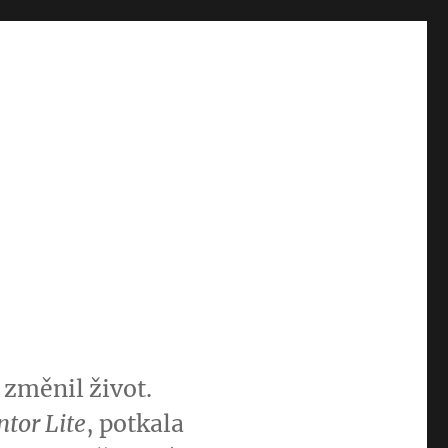
 změnil život.
tor Lite
, potkala