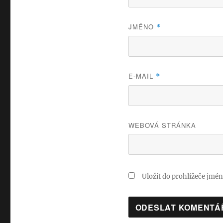
JMÉNO
*
E-MAIL
*
WEBOVÁ STRÁNKA
Uložit do prohlížeče jmé