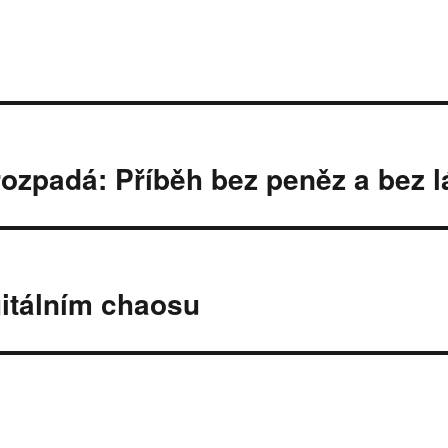
rozpadá: Příběh bez peněz a bez 
gitálním chaosu