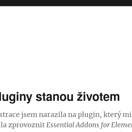
luginy stanou životem
strace jsem narazila na plugin, který mi
ila zprovoznit
Essential Addons for Elemen