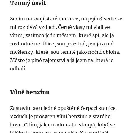
Temný úsvit
Sedím na svojí staré motorce, na jejímž sedle se
mi rozplývá vzduch. Černé vlasy mi vlají ve
větru, zatímco jedu městem, které spí, ale já
rozhodně ne. Ulice jsou prázdné, jen já a mé
myšlenky, které jsou temné jako noční obloha.
Město je plné tajemství a já jsem ta, která je
odhalí.
Vůně benzínu
Zastavím se u jedné opuštěné čerpací stanice.
Vzduch je prosycen vůní benzínu a starého
kovu. Cítím, jak mi adrenalin stoupá, když se