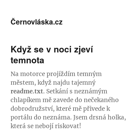
Černovláska.cz
Když se v noci zjeví
temnota
Na motorce projíždím temným
městem, když najdu tajemný
readme.txt
. Setkání s neznámým
chlapíkem mě zavede do nečekaného
dobrodružství, které mě přivede k
portálu do neznáma. Jsem drsná holka,
která se nebojí riskovat!