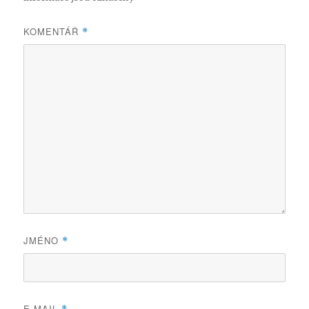
KOMENTÁŘ
*
JMÉNO
*
E-MAIL