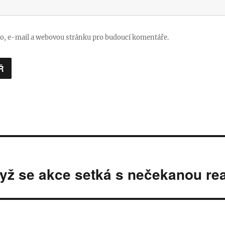
no, e-mail a webovou stránku pro budoucí komentáře.
yž se akce setká s nečekanou rea