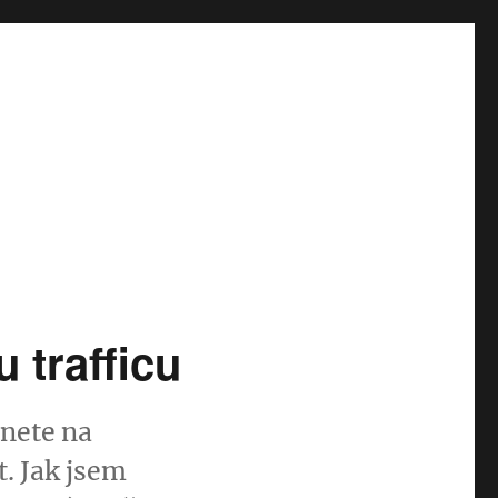
 trafficu
tnete na
. Jak jsem