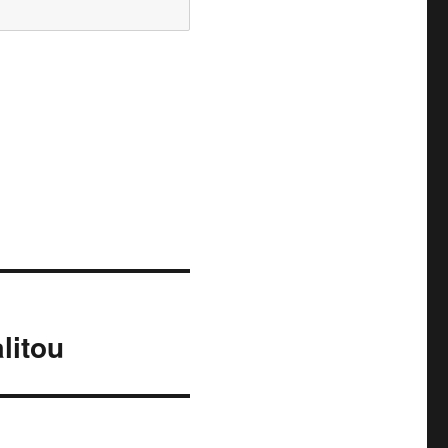
litou