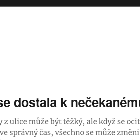
se dostala k nečekanému
 z ulice může být těžký, ale když se oci
ve správný čas, všechno se může změnit