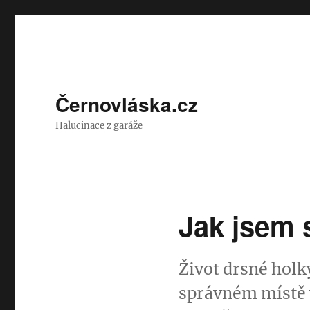
Černovláska.cz
Halucinace z garáže
Jak jsem 
Život drsné holky
správném místě 