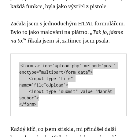
každá funkce, byla jako výstřel z pistole.
Začala jsem s jednoduchým HTML formulářem.
Bylo to jako malování na plátno.
„Tak jo, jdeme
na to!“
říkala jsem si, zatímco jsem psala:
<form action="upload.php" method="post" 
enctype="multipart/form-data">

    <input type="file" 
name="fileToUpload">

    <input type="submit" value="Nahrát 
soubor">

</form>
Každý klíč, co jsem stiskla, mi přinášel další