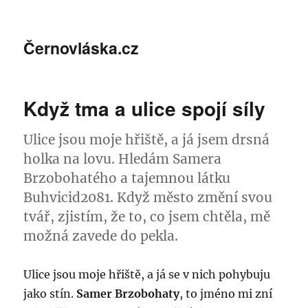
Černovláska.cz
Když tma a ulice spojí síly
Ulice jsou moje hřiště, a já jsem drsná
holka na lovu. Hledám Samera
Brzobohatého a tajemnou látku
Buhvicid2081. Když město změní svou
tvář, zjistím, že to, co jsem chtěla, mě
možná zavede do pekla.
Ulice jsou moje hřiště, a já se v nich pohybuju
jako stín.
Samer Brzobohaty
, to jméno mi zní