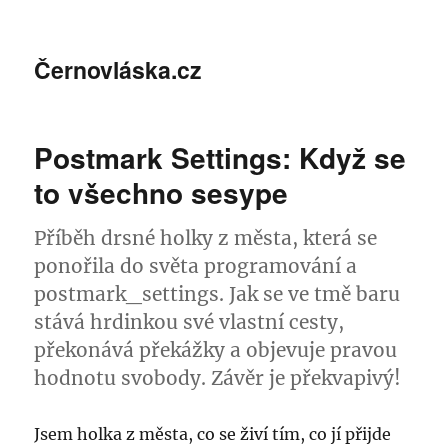
Černovláska.cz
Postmark Settings: Když se
to všechno sesype
Příběh drsné holky z města, která se
ponořila do světa programování a
postmark_settings. Jak se ve tmě baru
stává hrdinkou své vlastní cesty,
překonává překážky a objevuje pravou
hodnotu svobody. Závěr je překvapivý!
Jsem holka z města, co se živí tím, co jí přijde