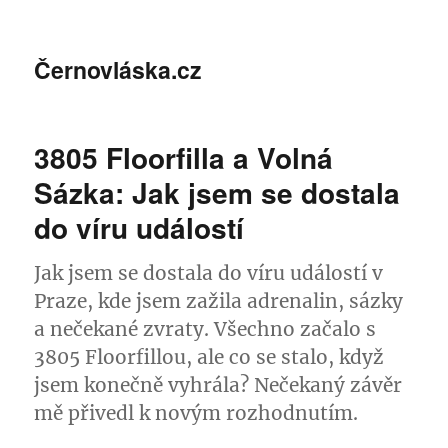
Černovláska.cz
3805 Floorfilla a Volná
Sázka: Jak jsem se dostala
do víru událostí
Jak jsem se dostala do víru událostí v
Praze, kde jsem zažila adrenalin, sázky
a nečekané zvraty. Všechno začalo s
3805 Floorfillou, ale co se stalo, když
jsem konečně vyhrála? Nečekaný závěr
mě přivedl k novým rozhodnutím.