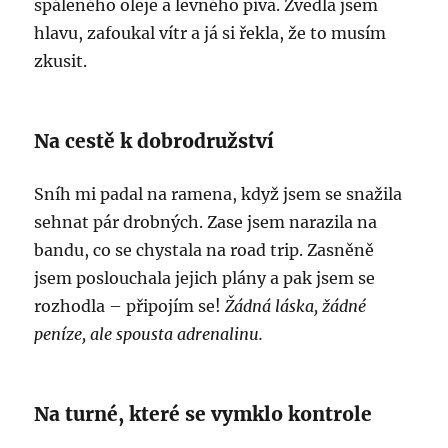
spáleného oleje a levného piva. Zvedla jsem
hlavu, zafoukal vítr a já si řekla, že to musím
zkusit.
Na cestě k dobrodružství
Sníh mi padal na ramena, když jsem se snažila
sehnat pár drobných. Zase jsem narazila na
bandu, co se chystala na road trip. Zasněně
jsem poslouchala jejich plány a pak jsem se
rozhodla – připojím se!
Žádná láska, žádné
peníze, ale spousta adrenalinu.
Na turné, které se vymklo kontrole