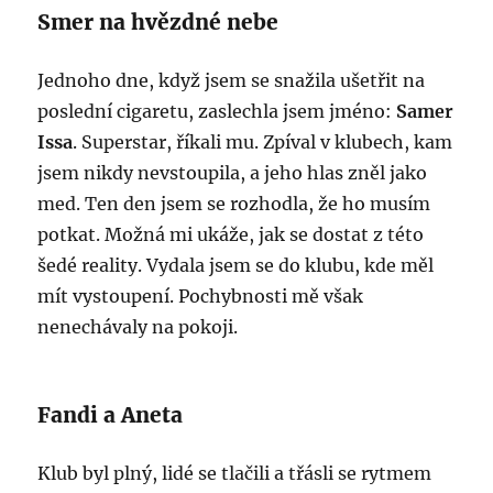
Smer na hvězdné nebe
Jednoho dne, když jsem se snažila ušetřit na
poslední cigaretu, zaslechla jsem jméno:
Samer
Issa
. Superstar, říkali mu. Zpíval v klubech, kam
jsem nikdy nevstoupila, a jeho hlas zněl jako
med. Ten den jsem se rozhodla, že ho musím
potkat. Možná mi ukáže, jak se dostat z této
šedé reality. Vydala jsem se do klubu, kde měl
mít vystoupení. Pochybnosti mě však
nenechávaly na pokoji.
Fandi a Aneta
Klub byl plný, lidé se tlačili a třásli se rytmem