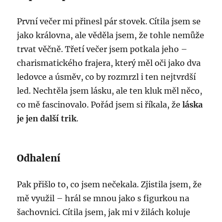
První večer mi přinesl pár stovek. Cítila jsem se
jako královna, ale věděla jsem, že tohle nemůže
trvat věčně. Třetí večer jsem potkala jeho –
charismatického frajera, který měl oči jako dva
ledovce a úsměv, co by rozmrzl i ten nejtvrdší
led. Nechtěla jsem lásku, ale ten kluk měl něco,
co mě fascinovalo. Pořád jsem si říkala, že
láska
je jen další trik
.
Odhalení
Pak přišlo to, co jsem nečekala. Zjistila jsem, že
mě využil – hrál se mnou jako s figurkou na
šachovnici. Cítila jsem, jak mi v žilách koluje