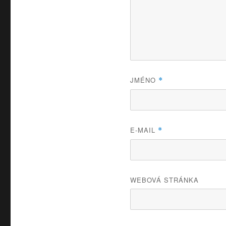
JMÉNO
*
E-MAIL
*
WEBOVÁ STRÁNKA