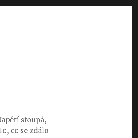
Napětí stoupá,
o, co se zdálo