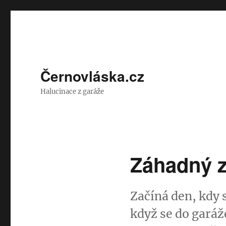
Černovláska.cz
Halucinace z garáže
Záhadný z
Začíná den, kdy 
když se do garáž