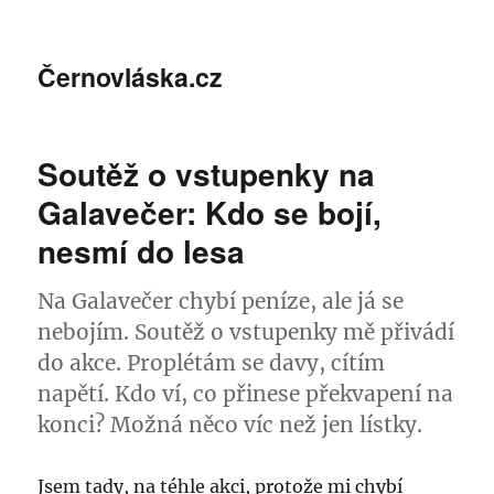
Černovláska.cz
Soutěž o vstupenky na
Galavečer: Kdo se bojí,
nesmí do lesa
Na Galavečer chybí peníze, ale já se
nebojím. Soutěž o vstupenky mě přivádí
do akce. Proplétám se davy, cítím
napětí. Kdo ví, co přinese překvapení na
konci? Možná něco víc než jen lístky.
Jsem tady, na téhle akci, protože mi chybí