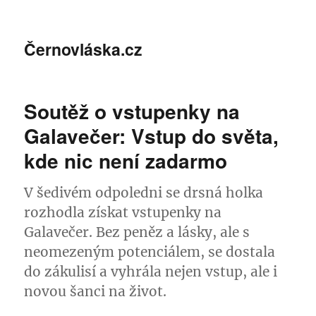
Černovláska.cz
Soutěž o vstupenky na
Galavečer: Vstup do světa,
kde nic není zadarmo
V šedivém odpoledni se drsná holka
rozhodla získat vstupenky na
Galavečer. Bez peněz a lásky, ale s
neomezeným potenciálem, se dostala
do zákulisí a vyhrála nejen vstup, ale i
novou šanci na život.