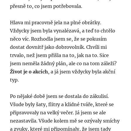
přesně to, co jsem potřebovala.
Hlava mi pracovně jela na plné obrátky.
Vždycky jsem byla vynalézavá, a teď to chtělo
něco víc. Rozhodla jsem se, že se pokusím
dostat dovnitř jako dobrovolník. Chvíli mi
trvalo, než jsem přišla na to, jak na to. Sice
jsem neměla žádný plán, ale co na tom záleží?
Život je o akcích
, a já jsem vždycky byla akční
typ.
Po nějaké době jsem se dostala do zákulisí.
Všude byly šaty, flitry a klidné tváře, které se
připravovaly na velký večer. Já jsem se ale
nezastavila. Všude kolem mě se ozývaly smíchy
a zvuky, které mi připomínaly, že jsem tady