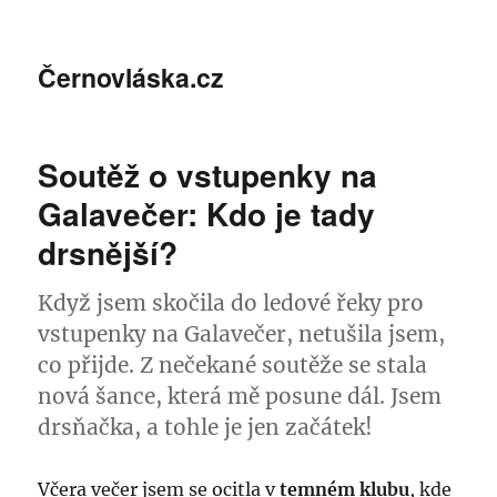
Černovláska.cz
Soutěž o vstupenky na
Galavečer: Kdo je tady
drsnější?
Když jsem skočila do ledové řeky pro
vstupenky na Galavečer, netušila jsem,
co přijde. Z nečekané soutěže se stala
nová šance, která mě posune dál. Jsem
drsňačka, a tohle je jen začátek!
Včera večer jsem se ocitla v
temném klubu
, kde