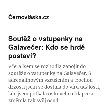
Černovláska.cz
Soutěž o vstupenky na
Galavečer: Kdo se hrdě
postaví?
Včera jsem se rozhodla zapojit do
soutěže o vstupenky na Galavečer. S
adrenalinovým vzrušením a trochou
drzosti jsem se dostala do víru události,
kde jsem potkala oslnivého chlapce a
změnila tak svůj osud.