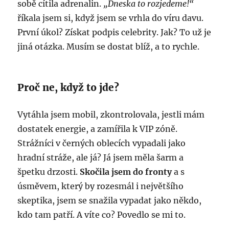
sobě cítila adrenalin.
„Dneska to rozjedeme!“
říkala jsem si, když jsem se vrhla do víru davu.
První úkol? Získat podpis celebrity. Jak? To už je
jiná otázka. Musím se dostat blíž, a to rychle.
Proč ne, když to jde?
Vytáhla jsem mobil, zkontrolovala, jestli mám
dostatek energie, a zamířila k VIP zóně.
Strážníci v černých oblecích vypadali jako
hradní stráže, ale já? Já jsem měla šarm a
špetku drzosti.
Skočila jsem do fronty
a s
úsměvem, který by rozesmál i největšího
skeptika, jsem se snažila vypadat jako někdo,
kdo tam patří. A víte co? Povedlo se mi to.