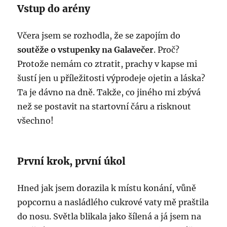
Vstup do arény
Včera jsem se rozhodla, že se zapojím do
soutěže o vstupenky na Galavečer
. Proč?
Protože nemám co ztratit, prachy v kapse mi
šustí jen u příležitosti výprodeje ojetin a láska?
Ta je dávno na dně. Takže, co jiného mi zbývá
než se postavit na startovní čáru a risknout
všechno!
První krok, první úkol
Hned jak jsem dorazila k místu konání, vůně
popcornu a nasládlého cukrové vaty mě praštila
do nosu. Světla blikala jako šílená a já jsem na