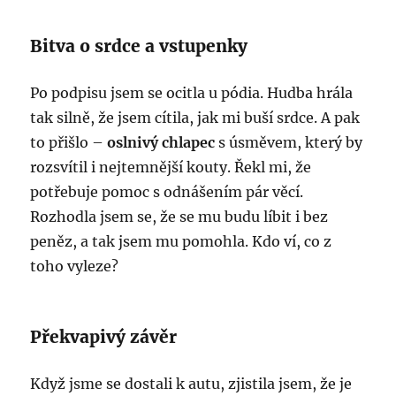
Bitva o srdce a vstupenky
Po podpisu jsem se ocitla u pódia. Hudba hrála
tak silně, že jsem cítila, jak mi buší srdce. A pak
to přišlo –
oslnivý chlapec
s úsměvem, který by
rozsvítil i nejtemnější kouty. Řekl mi, že
potřebuje pomoc s odnášením pár věcí.
Rozhodla jsem se, že se mu budu líbit i bez
peněz, a tak jsem mu pomohla. Kdo ví, co z
toho vyleze?
Překvapivý závěr
Když jsme se dostali k autu, zjistila jsem, že je