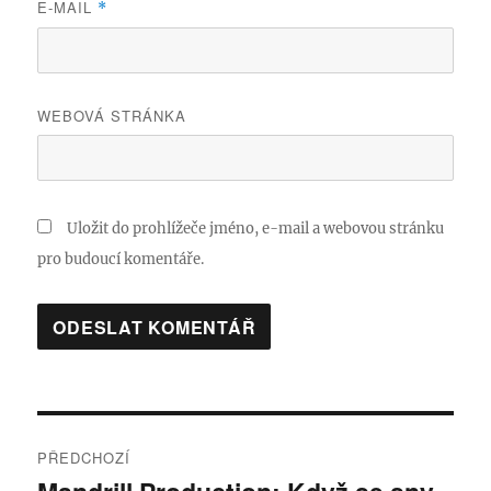
E-MAIL
*
WEBOVÁ STRÁNKA
Uložit do prohlížeče jméno, e-mail a webovou stránku
pro budoucí komentáře.
Navigace
PŘEDCHOZÍ
pro
Předchozí