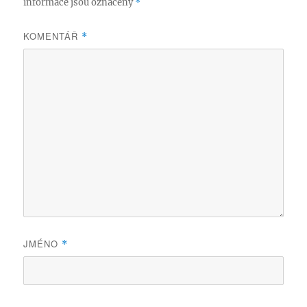
informace jsou označeny
*
KOMENTÁŘ
*
JMÉNO
*