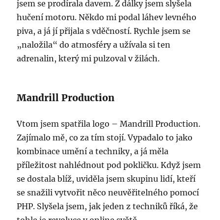
jsem se prodírala davem. Z dálky jsem slyšela
hučení motoru. Někdo mi podal láhev levného
piva, a já jí přijala s vděčností. Rychle jsem se
„naložila“ do atmosféry a užívala si ten
adrenalin, který mi pulzoval v žilách.
Mandrill Production
Vtom jsem spatřila logo – Mandrill Production.
Zajímalo mě, co za tím stojí. Vypadalo to jako
kombinace umění a techniky, a já měla
příležitost nahlédnout pod pokličku. Když jsem
se dostala blíž, uviděla jsem skupinu lidí, kteří
se snažili vytvořit něco neuvěřitelného pomocí
PHP. Slyšela jsem, jak jeden z techniků říká, že