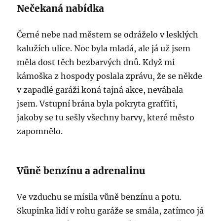
Nečekaná nabídka
Černé nebe nad městem se odráželo v lesklých
kalužích ulice. Noc byla mladá, ale já už jsem
měla dost těch bezbarvých dnů. Když mi
kámoška z hospody poslala zprávu, že se někde
v zapadlé garáži koná tajná akce, neváhala
jsem. Vstupní brána byla pokryta graffiti,
jakoby se tu sešly všechny barvy, které město
zapomnělo.
Vůně benzínu a adrenalinu
Ve vzduchu se mísila vůně benzínu a potu.
Skupinka lidí v rohu garáže se smála, zatímco já