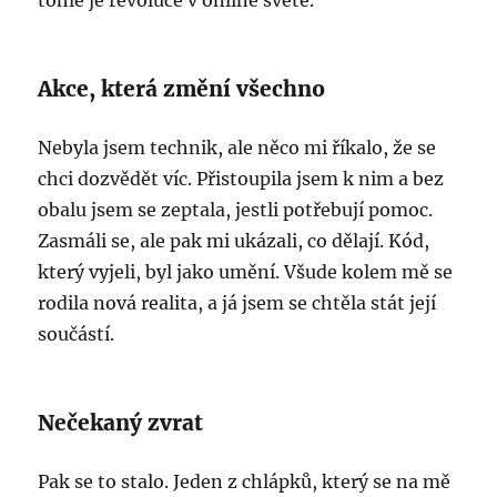
tohle je revoluce v online světě.
Akce, která změní všechno
Nebyla jsem technik, ale něco mi říkalo, že se
chci dozvědět víc. Přistoupila jsem k nim a bez
obalu jsem se zeptala, jestli potřebují pomoc.
Zasmáli se, ale pak mi ukázali, co dělají. Kód,
který vyjeli, byl jako umění. Všude kolem mě se
rodila nová realita, a já jsem se chtěla stát její
součástí.
Nečekaný zvrat
Pak se to stalo. Jeden z chlápků, který se na mě