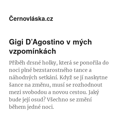
Černovláska.cz
Gigi D’Agostino v mých
vzpomínkách
Příběh drsné holky, která se ponořila do
noci plné bezstarostného tance a
náhodných setkání. Když se jí naskytne
šance na změnu, musí se rozhodnout
mezi svobodou a novou cestou. Jaký
bude její osud? Všechno se změní
během jedné noci.