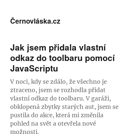
Černovláska.cz
Jak jsem přidala vlastní
odkaz do toolbaru pomocí
JavaScriptu
V noci, kdy se zdálo, že všechno je
ztraceno, jsem se rozhodla přidat
vlastní odkaz do toolbaru. V garáži,
obklopená zbytky starých aut, jsem se
pustila do akce, která mi změnila
pohled na svět a otevřela nové
možnosti.