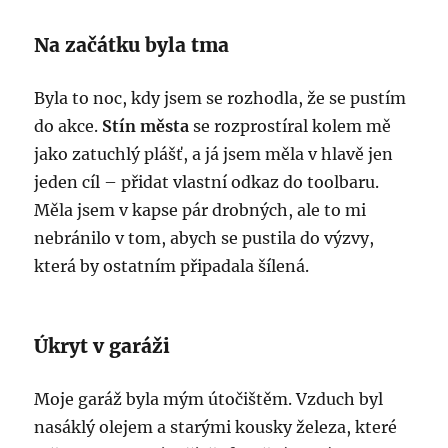
Na začátku byla tma
Byla to noc, kdy jsem se rozhodla, že se pustím
do akce.
Stín města
se rozprostíral kolem mě
jako zatuchlý plášť, a já jsem měla v hlavě jen
jeden cíl – přidat vlastní odkaz do toolbaru.
Měla jsem v kapse pár drobných, ale to mi
nebránilo v tom, abych se pustila do výzvy,
která by ostatním připadala šílená.
Úkryt v garáži
Moje garáž byla mým útočištěm. Vzduch byl
nasáklý olejem a starými kousky železa, které