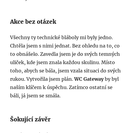
Akce bez otázek
Všechny ty technické bláboly mi byly jedno.
Chtěla jsem s nimi jednat. Bez ohledu na to, co
to obnášelo. Zavedla jsem je do svých temných
uliček, kde jsem znala každou skulinu. Místo
toho, abych se bála, jsem vzala situaci do svých
rukou. Vytvořila jsem plán.
WC Gateway
by byl
naším klíčem k úspěchu. Zatímco ostatní se
báli, já jsem se smála.
Šokující závěr