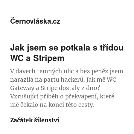
Černovláska.cz
Jak jsem se potkala s třídou
WC a Stripem
V davech temných ulic a bez peněz jsem
narazila na partu hackerů. Jak mě WC
Gateway a Stripe dostaly z dno?
Vzrušující příběh o překvapení, které
mě čekalo na konci této cesty.
Začátek šílenství