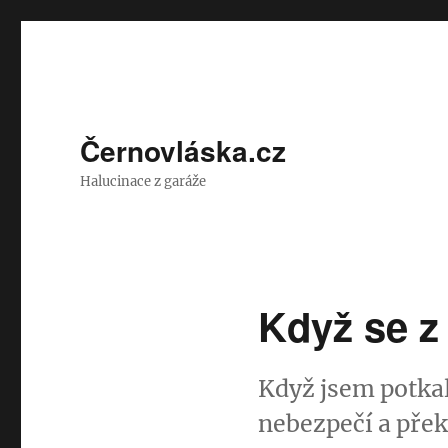
Černovláska.cz
Halucinace z garáže
Když se z 
Když jsem potkal
nebezpečí a přek