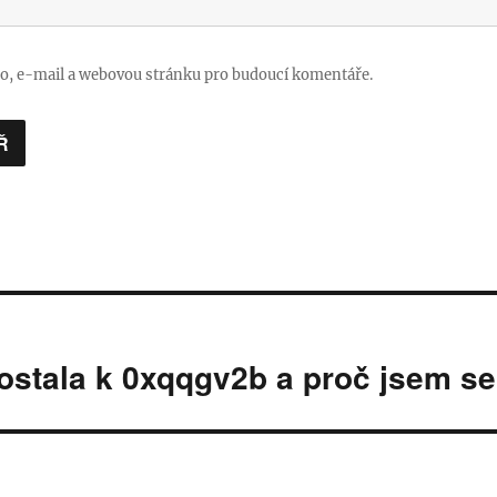
no, e-mail a webovou stránku pro budoucí komentáře.
ostala k 0xqqgv2b a proč jsem se