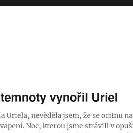
temnoty vynořil Uriel
a Uriela, nevěděla jsem, že se ocitnu na
vapení. Noc, kterou jsme strávili v opuš