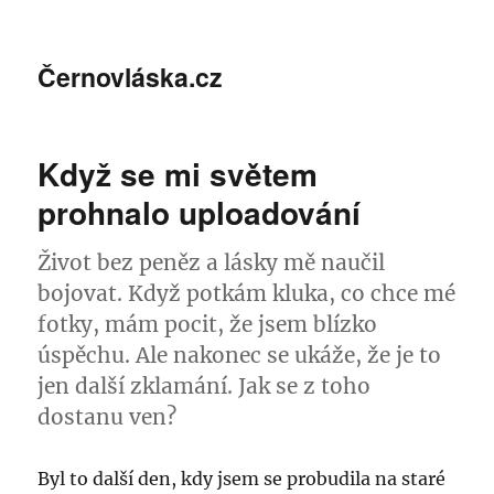
Černovláska.cz
Když se mi světem
prohnalo uploadování
Život bez peněz a lásky mě naučil
bojovat. Když potkám kluka, co chce mé
fotky, mám pocit, že jsem blízko
úspěchu. Ale nakonec se ukáže, že je to
jen další zklamání. Jak se z toho
dostanu ven?
Byl to další den, kdy jsem se probudila na staré