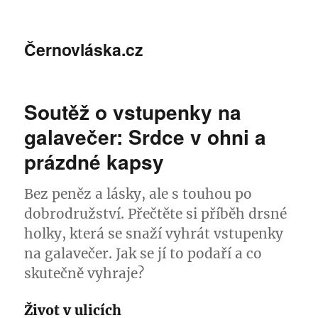
Černovláska.cz
Soutěž o vstupenky na
galavečer: Srdce v ohni a
prázdné kapsy
Bez peněz a lásky, ale s touhou po
dobrodružství. Přečtěte si příběh drsné
holky, která se snaží vyhrát vstupenky
na galavečer. Jak se jí to podaří a co
skutečně vyhraje?
Život v ulicích