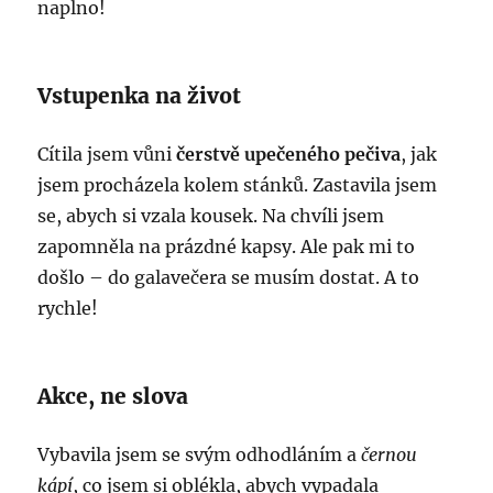
naplno!
Vstupenka na život
Cítila jsem vůni
čerstvě upečeného pečiva
, jak
jsem procházela kolem stánků. Zastavila jsem
se, abych si vzala kousek. Na chvíli jsem
zapomněla na prázdné kapsy. Ale pak mi to
došlo – do galavečera se musím dostat. A to
rychle!
Akce, ne slova
Vybavila jsem se svým odhodláním a
černou
kápí
, co jsem si oblékla, abych vypadala