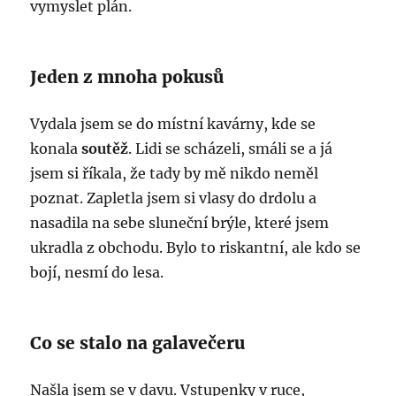
vymyslet plán.
Jeden z mnoha pokusů
Vydala jsem se do místní kavárny, kde se
konala
soutěž
. Lidi se scházeli, smáli se a já
jsem si říkala, že tady by mě nikdo neměl
poznat. Zapletla jsem si vlasy do drdolu a
nasadila na sebe sluneční brýle, které jsem
ukradla z obchodu. Bylo to riskantní, ale kdo se
bojí, nesmí do lesa.
Co se stalo na galavečeru
Našla jsem se v davu. Vstupenky v ruce,