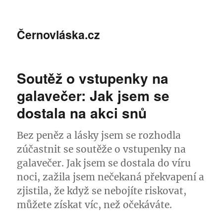
Černovláska.cz
Soutěž o vstupenky na
galavečer: Jak jsem se
dostala na akci snů
Bez peněz a lásky jsem se rozhodla
zúčastnit se soutěže o vstupenky na
galavečer. Jak jsem se dostala do víru
noci, zažila jsem nečekaná překvapení a
zjistila, že když se nebojíte riskovat,
můžete získat víc, než očekáváte.