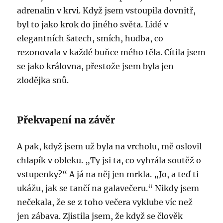
adrenalin v krvi. Když jsem vstoupila dovnitř,
byl to jako krok do jiného světa. Lidé v
elegantních šatech, smích, hudba, co
rezonovala v každé buňce mého těla. Cítila jsem
se jako královna, přestože jsem byla jen
zlodějka snů.
Překvapení na závěr
A pak, když jsem už byla na vrcholu, mě oslovil
chlapík v obleku. „Ty jsi ta, co vyhrála soutěž o
vstupenky?“ A já na něj jen mrkla. „Jo, a teď ti
ukážu, jak se tančí na galavečeru.“ Nikdy jsem
nečekala, že se z toho večera vyklube víc než
jen zábava. Zjistila jsem, že když se člověk