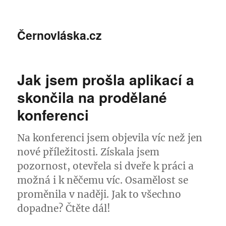
Černovláska.cz
Jak jsem prošla aplikací a
skončila na prodělané
konferenci
Na konferenci jsem objevila víc než jen
nové příležitosti. Získala jsem
pozornost, otevřela si dveře k práci a
možná i k něčemu víc. Osamělost se
proměnila v naději. Jak to všechno
dopadne? Čtěte dál!