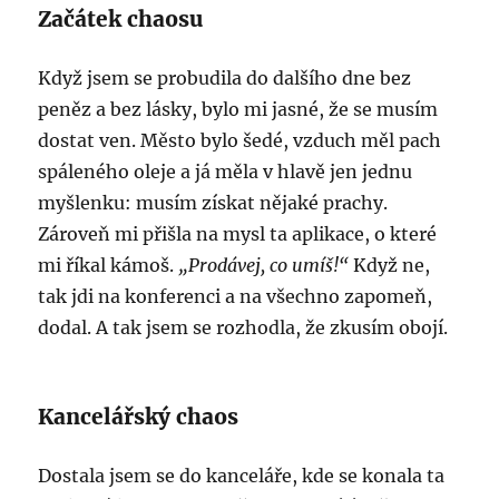
Začátek chaosu
Když jsem se probudila do dalšího dne bez
peněz a bez lásky, bylo mi jasné, že se musím
dostat ven. Město bylo šedé, vzduch měl pach
spáleného oleje a já měla v hlavě jen jednu
myšlenku: musím získat nějaké prachy.
Zároveň mi přišla na mysl ta aplikace, o které
mi říkal kámoš.
„Prodávej, co umíš!“
Když ne,
tak jdi na konferenci a na všechno zapomeň,
dodal. A tak jsem se rozhodla, že zkusím obojí.
Kancelářský chaos
Dostala jsem se do kanceláře, kde se konala ta