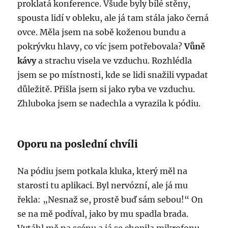
proklatá konference. Všude byly bílé stěny,
spousta lidí v obleku, ale já tam stála jako černá
ovce. Měla jsem na sobě koženou bundu a
pokrývku hlavy, co víc jsem potřebovala?
Vůně
kávy
a strachu visela ve vzduchu. Rozhlédla
jsem se po místnosti, kde se lidi snažili vypadat
důležitě. Přišla jsem si jako ryba ve vzduchu.
Zhluboka jsem se nadechla a vyrazila k pódiu.
Oporu na poslední chvíli
Na pódiu jsem potkala kluka, který měl na
starosti tu aplikaci. Byl nervózní, ale já mu
řekla: „Nesnaž se, prostě buď sám sebou!“ On
se na mě podíval, jako by mu spadla brada.