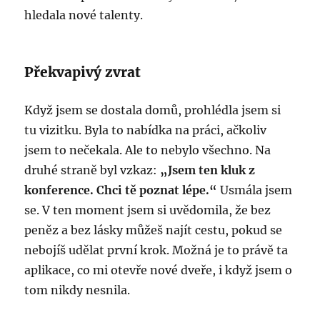
hledala nové talenty.
Překvapivý zvrat
Když jsem se dostala domů, prohlédla jsem si
tu vizitku. Byla to nabídka na práci, ačkoliv
jsem to nečekala. Ale to nebylo všechno. Na
druhé straně byl vzkaz:
„Jsem ten kluk z
konference. Chci tě poznat lépe.“
Usmála jsem
se. V ten moment jsem si uvědomila, že bez
peněz a bez lásky můžeš najít cestu, pokud se
nebojíš udělat první krok. Možná je to právě ta
aplikace, co mi otevře nové dveře, i když jsem o
tom nikdy nesnila.