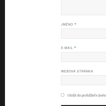
JMÉNO
*
E-MAIL
*
WEBOVÁ STRÁNKA
Uložit do prohlížeče jmé