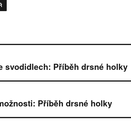
e svodidlech: Příběh drsné holky
ožnosti: Příběh drsné holky