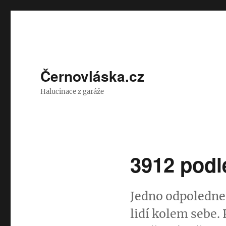
Černovláska.cz
Halucinace z garáže
3912 podl
Jedno odpoledne,
lidí kolem sebe.