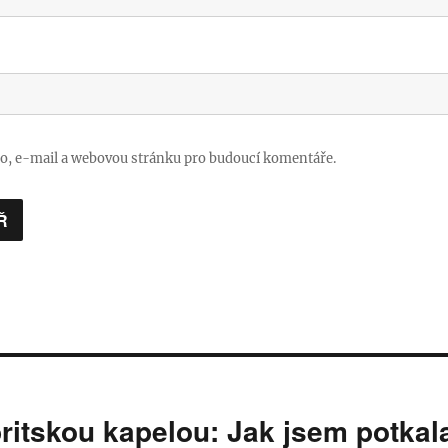
no, e-mail a webovou stránku pro budoucí komentáře.
britskou kapelou: Jak jsem potka