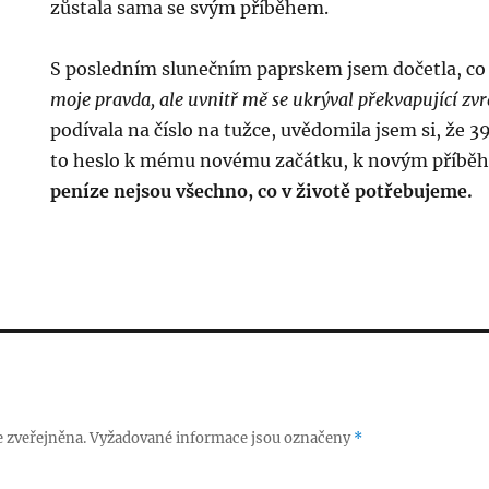
zůstala sama se svým příběhem.
S posledním slunečním paprskem jsem dočetla, co
moje pravda, ale uvnitř mě se ukrýval překvapující zvr
podívala na číslo na tužce, uvědomila jsem si, že 39
to heslo k mému novému začátku, k novým příbě
peníze nejsou všechno, co v životě potřebujeme.
 zveřejněna.
Vyžadované informace jsou označeny
*