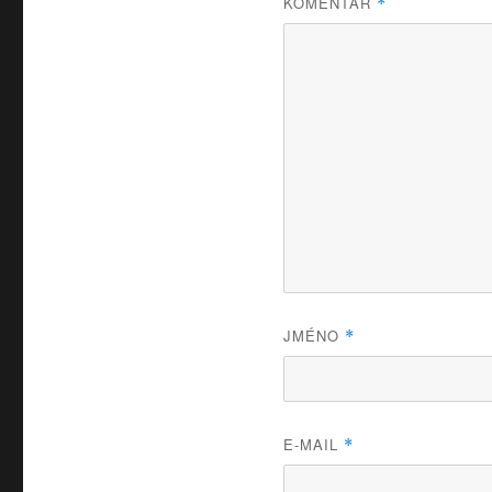
KOMENTÁŘ
*
JMÉNO
*
E-MAIL
*