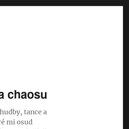
a chaosu
 hudby, tance a
ré mi osud