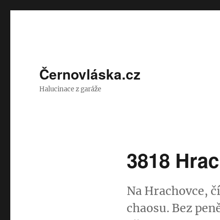
Černovláska.cz
Halucinace z garáže
3818 Hrac
Na Hrachovce, čí
chaosu. Bez peně