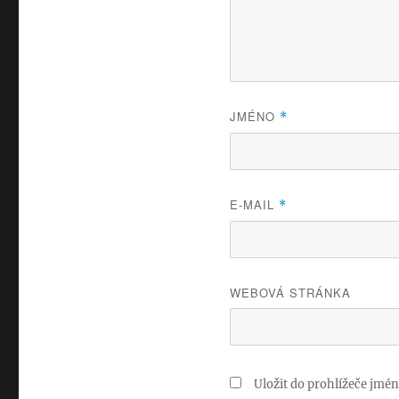
JMÉNO
*
E-MAIL
*
WEBOVÁ STRÁNKA
Uložit do prohlížeče jmé