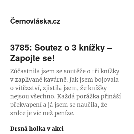
Černovláska.cz
3785: Soutez o 3 knížky –
Zapojte se!
Zúčastnila jsem se soutěže o tři knížky
v zaplivané kavárně. Jak jsem bojovala
o vítězství, zjistila jsem, že knížky
nejsou všechno. Každá porážka přináší
překvapení a já jsem se naučila, že
srdce je víc než peníze.
Drsná holka v akci