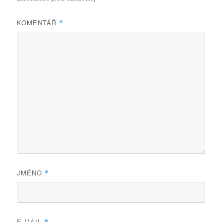
KOMENTÁŘ
*
JMÉNO
*
E-MAIL