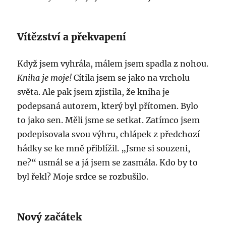
Vítězství a překvapení
Když jsem vyhrála, málem jsem spadla z nohou.
Kniha je moje!
Cítila jsem se jako na vrcholu
světa. Ale pak jsem zjistila, že kniha je
podepsaná autorem, který byl přítomen. Bylo
to jako sen. Měli jsme se setkat. Zatímco jsem
podepisovala svou výhru, chlápek z předchozí
hádky se ke mně přiblížil. „Jsme si souzeni,
ne?“ usmál se a já jsem se zasmála. Kdo by to
byl řekl? Moje srdce se rozbušilo.
Nový začátek