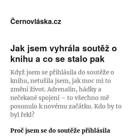
Černovláska.cz
Jak jsem vyhrála soutěž o
knihu a co se stalo pak
Když jsem se přihlásila do soutěže o
knihu, netušila jsem, jak moc mi to
změní život. Adrenalin, hádky a
nečekané spojení – to všechno mě
posunulo k novému začátku. Kdo by to
byl řekl?
Proč jsem se do soutěže přihlásila