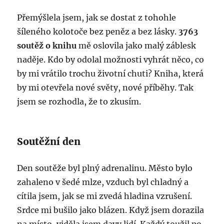
Přemýšlela jsem, jak se dostat z tohohle
šíleného kolotoče bez peněz a bez lásky.
3763
soutěž o knihu
mě oslovila jako malý záblesk
naděje. Kdo by odolal možnosti vyhrát něco, co
by mi vrátilo trochu životní chuti? Kniha, která
by mi otevřela nové světy, nové příběhy. Tak
jsem se rozhodla, že to zkusím.
Soutěžní den
Den soutěže byl plný adrenalinu. Město bylo
zahaleno v šedé mlze, vzduch byl chladný a
cítila jsem, jak se mi zvedá hladina vzrušení.
Srdce mi bušilo jako blázen. Když jsem dorazila