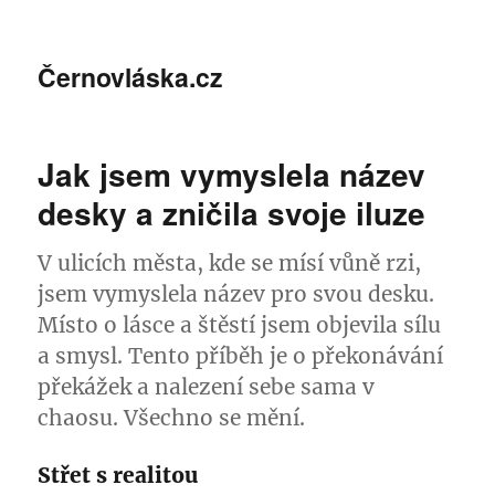
Černovláska.cz
Jak jsem vymyslela název
desky a zničila svoje iluze
V ulicích města, kde se mísí vůně rzi,
jsem vymyslela název pro svou desku.
Místo o lásce a štěstí jsem objevila sílu
a smysl. Tento příběh je o překonávání
překážek a nalezení sebe sama v
chaosu. Všechno se mění.
Střet s realitou