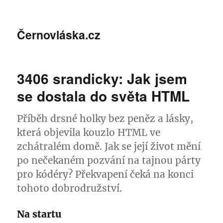
Černovláska.cz
3406 srandicky: Jak jsem
se dostala do světa HTML
Příběh drsné holky bez peněz a lásky,
která objevila kouzlo HTML ve
zchátralém domě. Jak se její život mění
po nečekaném pozvání na tajnou párty
pro kódéry? Překvapení čeká na konci
tohoto dobrodružství.
Na startu