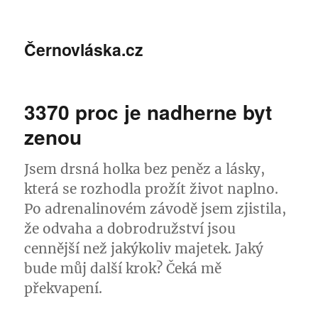
Černovláska.cz
3370 proc je nadherne byt
zenou
Jsem drsná holka bez peněz a lásky,
která se rozhodla prožít život naplno.
Po adrenalinovém závodě jsem zjistila,
že odvaha a dobrodružství jsou
cennější než jakýkoliv majetek. Jaký
bude můj další krok? Čeká mě
překvapení.