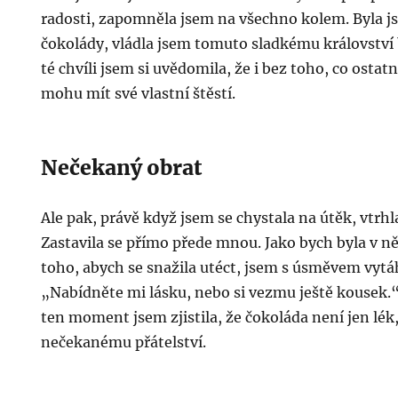
radosti, zapomněla jsem na všechno kolem. Byla 
čokolády, vládla jsem tomuto sladkému království 
té chvíli jsem si uvědomila, že i bez toho, co ostatn
mohu mít své vlastní štěstí.
Nečekaný obrat
Ale pak, právě když jsem se chystala na útěk, vtrhl
Zastavila se přímo přede mnou. Jako bych byla v 
toho, abych se snažila utéct, jsem s úsměvem vytáh
„Nabídněte mi lásku, nebo si vezmu ještě kousek.“
ten moment jsem zjistila, že čokoláda není jen lék,
nečekanému přátelství.