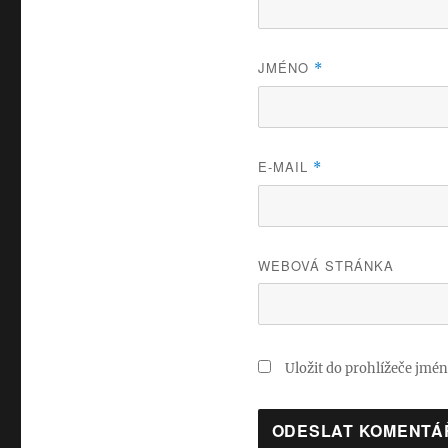
JMÉNO
*
E-MAIL
*
WEBOVÁ STRÁNKA
Uložit do prohlížeče jmé