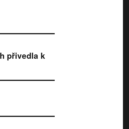
h přivedla k