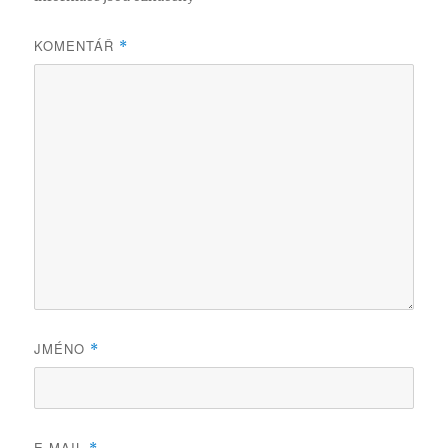
KOMENTÁŘ
*
JMÉNO
*
E-MAIL