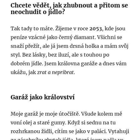
Chcete vědět, jak zhubnout a přitom se
neochudit o jídlo?
Tak tady to máte. Žijeme v roce
2053
, kde jsou
peníze vzácné jako černý diamant. Všichni se
snaží přežít, ale já jsem drsná holka a mám svůj
styl. Bez lásky, bez iluzí, ale s touhou po
dobrém jídle. Jsem královna garáže a dnes vám
ukážu, jak
zrat a nepribrat
.
Garáž jako království
Moje garáž je moje útočiště. Všude kolem mě
voní olej a staré gumy. Když si sednu na tu
rozhrkanou židli, cítím se jako v paláci. Vytahuji