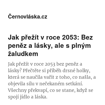
Černovláska.cz
Jak přežít v roce 2053: Bez
peněz a lásky, ale s plným
žaludkem
Jak přežít v roce 2053 bez peněz a
lásky? Přečtěte si příběh drsné holky,
která se naučila vařit z toho, co našla, a
objevila sílu v nečekaném setkání.
Všechny překvapí, co se stane, když se
spojí jídlo a láska.