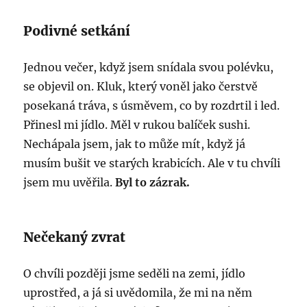
Podivné setkání
Jednou večer, když jsem snídala svou polévku,
se objevil on. Kluk, který voněl jako čerstvě
posekaná tráva, s úsměvem, co by rozdrtil i led.
Přinesl mi jídlo. Měl v rukou balíček sushi.
Nechápala jsem, jak to může mít, když já
musím bušit ve starých krabicích. Ale v tu chvíli
jsem mu uvěřila.
Byl to zázrak.
Nečekaný zvrat
O chvíli později jsme seděli na zemi, jídlo
uprostřed, a já si uvědomila, že mi na něm