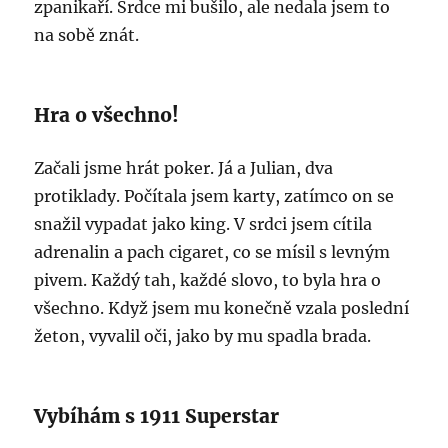
zpanikaří. Srdce mi bušilo, ale nedala jsem to
na sobě znát.
Hra o všechno!
Začali jsme hrát poker. Já a Julian, dva
protiklady. Počítala jsem karty, zatímco on se
snažil vypadat jako king. V srdci jsem cítila
adrenalin a pach cigaret, co se mísil s levným
pivem. Každý tah, každé slovo, to byla hra o
všechno. Když jsem mu konečně vzala poslední
žeton, vyvalil oči, jako by mu spadla brada.
Vybíhám s 1911 Superstar