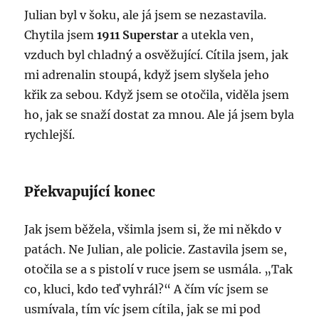
Julian byl v šoku, ale já jsem se nezastavila.
Chytila jsem
1911 Superstar
a utekla ven,
vzduch byl chladný a osvěžující. Cítila jsem, jak
mi adrenalin stoupá, když jsem slyšela jeho
křik za sebou. Když jsem se otočila, viděla jsem
ho, jak se snaží dostat za mnou. Ale já jsem byla
rychlejší.
Překvapující konec
Jak jsem běžela, všimla jsem si, že mi někdo v
patách. Ne Julian, ale policie. Zastavila jsem se,
otočila se a s pistolí v ruce jsem se usmála. „Tak
co, kluci, kdo teď vyhrál?“ A čím víc jsem se
usmívala, tím víc jsem cítila, jak se mi pod