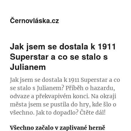
Černovláska.cz
Jak jsem se dostala k 1911
Superstar a co se stalo s
Julianem
Jak jsem se dostala k 1911 Superstar a co
se stalo s Julianem? Příběh o hazardu,
odvaze a překvapivém konci. Na okraji
města jsem se pustila do hry, kde šlo o
všechno. Jak to dopadlo? Čtěte dál!
Všechno začalo v zaplivané herně