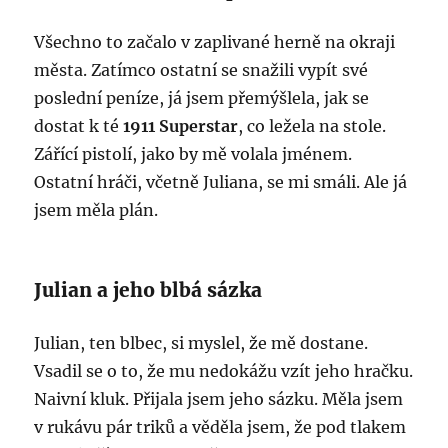
Všechno to začalo v zaplivané herně na okraji
města. Zatímco ostatní se snažili vypít své
poslední peníze, já jsem přemýšlela, jak se
dostat k té
1911 Superstar
, co ležela na stole.
Zářící pistolí, jako by mě volala jménem.
Ostatní hráči, včetně Juliana, se mi smáli. Ale já
jsem měla plán.
Julian a jeho blbá sázka
Julian, ten blbec, si myslel, že mě dostane.
Vsadil se o to, že mu nedokážu vzít jeho hračku.
Naivní kluk. Přijala jsem jeho sázku. Měla jsem
v rukávu pár triků a věděla jsem, že pod tlakem