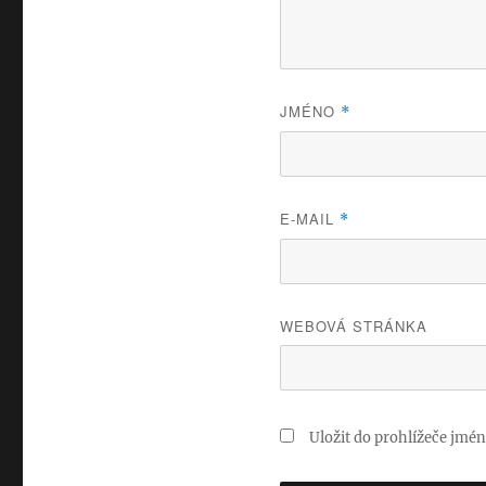
JMÉNO
*
E-MAIL
*
WEBOVÁ STRÁNKA
Uložit do prohlížeče jmé