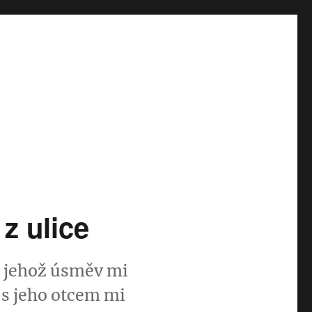
z ulice
, jehož úsměv mi
 s jeho otcem mi