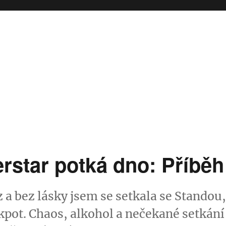
rstar potká dno: Příběh 
 a bez lásky jsem se setkala se Standou
ckpot. Chaos, alkohol a nečekané setkání