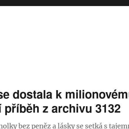
se dostala k milionovém
í příběh z archivu 3132
holky bez peněz a lásky se setká s ta