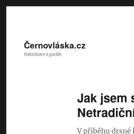
Černovláska.cz
Halucinace z garáže
Jak jsem 
Netradičn
V příběhu drsné 